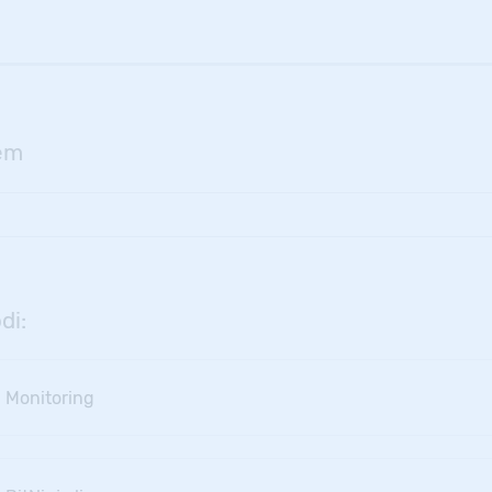
tem
di:
- Monitoring