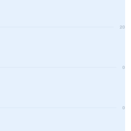
20
0
0