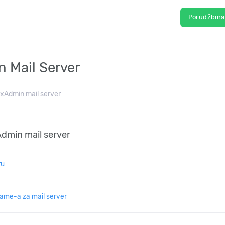
Porudžbin
n Mail Server
ixAdmin mail server
Admin mail server
ru
ame-a za mail server